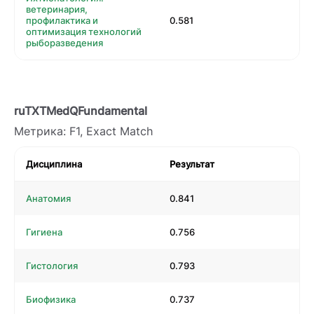
ветеринария,
профилактика и
0.581
оптимизация технологий
рыборазведения
ruTXTMedQFundamental
Метрика: F1, Exact Match
Дисциплина
Результат
Анатомия
0.841
Гигиена
0.756
Гистология
0.793
Биофизика
0.737