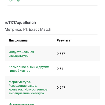
ruTXTAquaBench
Метрика: F1, Exact Match
Дисциплина
Результат
Индустриальная
0.657
аквакультура
Кормление рыбы и других
0.61
гидробионтов
Марикультура.
Разведение раков,
0.547
креветок. Искусственное
выращивание жемчуга
Ихтиопатология: