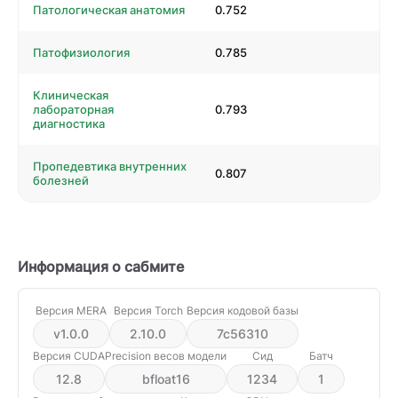
Патологическая анатомия
0.752
Патофизиология
0.785
Клиническая
лабораторная
0.793
диагностика
Пропедевтика внутренних
0.807
болезней
Информация о сабмите
Версия MERA
Версия Torch
Версия кодовой базы
v1.0.0
2.10.0
7c56310
Версия CUDA
Precision весов модели
Сид
Батч
12.8
bfloat16
1234
1