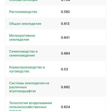
Растениеводство
0.592
Общее земледелие
0.613
Мелиоративное
0.641
земледелие
Семеноводство и
0.684
семеноведение
Кормопроизводство и
0.53
луговодство
Системы земледелия на
различных
0.692
агроландшафтах
Технологии возделывания
сельскохозяйственных
0.624
культур