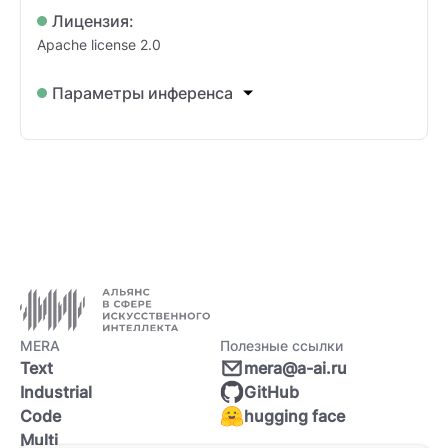
Лицензия:
Apache license 2.0
Параметры инференса
MERA
Полезные ссылки
Text
mera@a-ai.ru
Industrial
GitHub
Code
hugging face
Multi