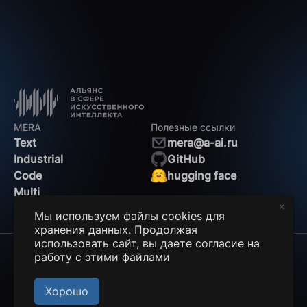
MERA
Полезные ссылки
Text
mera@a-ai.ru
Industrial
GitHub
Code
hugging face
Multi
Мы используем файлы cookies для
хранения данных. Продолжая
использовать сайт, вы даете согласие на
работу с этими файлами
© 2025 MERA. Все права защищены.
Пользовательское соглашение
Хорошо
Политика конфиденциальности