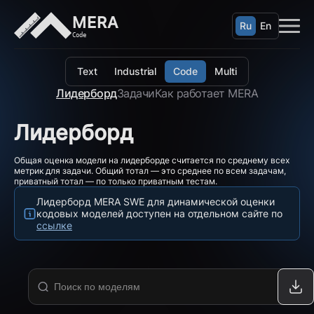
MERA
Ru
En
Code
Text
Industrial
Code
Multi
Лидерборд
Задачи
Как работает MERA
Лидерборд
Общая оценка модели на лидерборде считается по среднему всех
метрик для задачи. Общий тотал — это среднее по всем задачам,
приватный тотал — по только приватным тестам.
Лидерборд MERA SWE для динамической оценки
кодовых моделей доступен на отдельном сайте по
ссылке