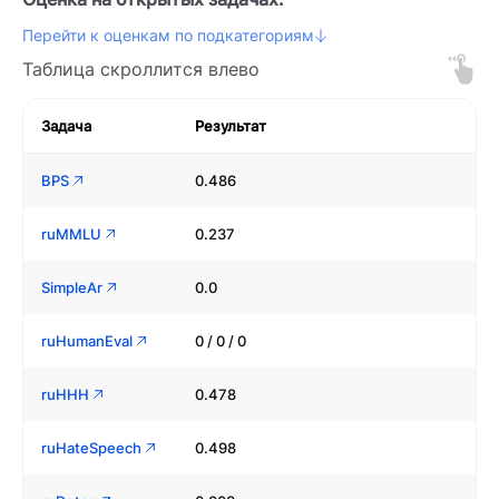
Перейти к оценкам по подкатегориям
Таблица скроллится влево
Задача
Результат
BPS
0.486
ruMMLU
0.237
SimpleAr
0.0
ruHumanEval
0 / 0 / 0
ruHHH
0.478
ruHateSpeech
0.498