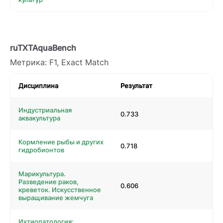
ruTXTAquaBench
Метрика: F1, Exact Match
Дисциплина
Результат
Индустриальная
0.733
аквакультура
Кормление рыбы и других
0.718
гидробионтов
Марикультура.
Разведение раков,
0.606
креветок. Искусственное
выращивание жемчуга
Ихтиопатология: