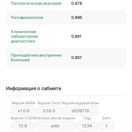
Патологическая анатомия
0.878
Патофизиология
0.896
Клиническая
лабораторная
0.881
диагностика
Пропедевтика внутренних
0.907
болезней
Информация о сабмите
Версия MERA
Версия Torch
Версия кодовой базы
v1.0.0
2.10.0
d539716
Версия CUDA
Precision весов модели
Сид
Батч
12.8
auto
1234
1