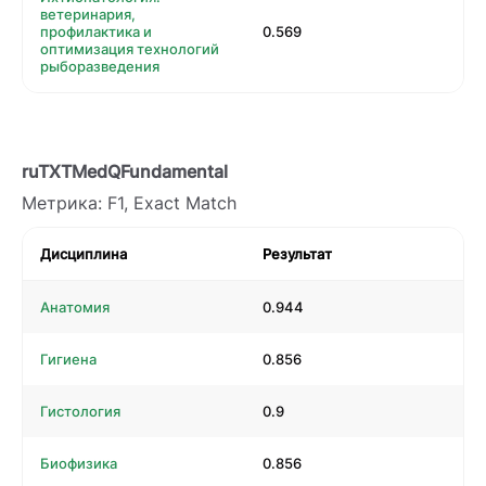
ветеринария,
профилактика и
0.569
оптимизация технологий
рыборазведения
ruTXTMedQFundamental
Метрика: F1, Exact Match
Дисциплина
Результат
Анатомия
0.944
Гигиена
0.856
Гистология
0.9
Биофизика
0.856