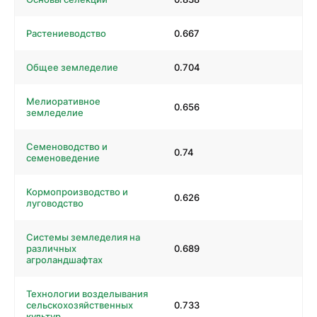
Растениеводство
0.667
Общее земледелие
0.704
Мелиоративное
0.656
земледелие
Семеноводство и
0.74
семеноведение
Кормопроизводство и
0.626
луговодство
Системы земледелия на
различных
0.689
агроландшафтах
Технологии возделывания
сельскохозяйственных
0.733
культур